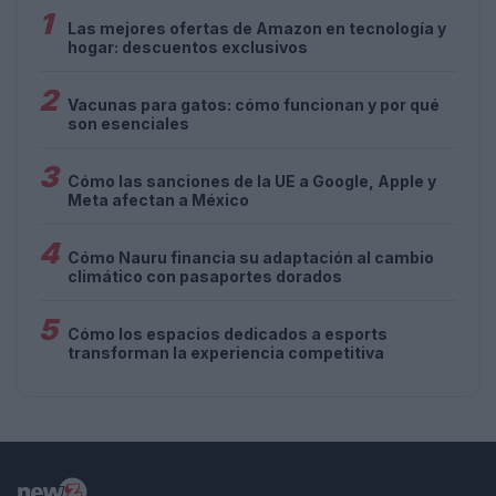
1
Las mejores ofertas de Amazon en tecnología y
hogar: descuentos exclusivos
2
Vacunas para gatos: cómo funcionan y por qué
son esenciales
3
Cómo las sanciones de la UE a Google, Apple y
Meta afectan a México
4
Cómo Nauru financia su adaptación al cambio
climático con pasaportes dorados
5
Cómo los espacios dedicados a esports
transforman la experiencia competitiva