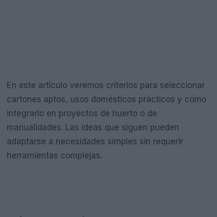
En este artículo veremos criterios para seleccionar
cartones aptos, usos domésticos prácticos y cómo
integrarlo en proyectos de huerto o de
manualidades. Las ideas que siguen pueden
adaptarse a necesidades simples sin requerir
herramientas complejas.