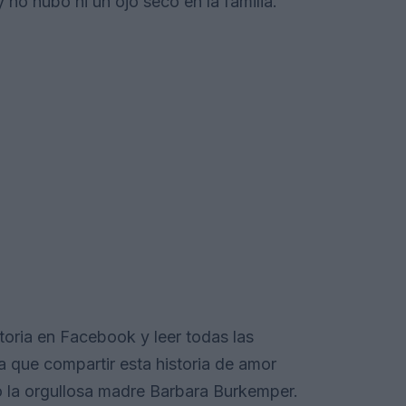
 no hubo ni un ojo seco en la familia.
toria en Facebook y leer todas las
 que compartir esta historia de amor
jo la orgullosa madre Barbara Burkemper.