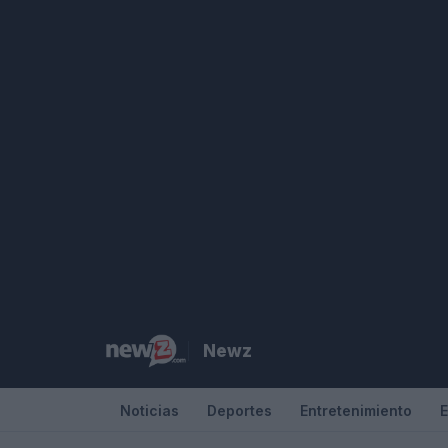
Saltar
al
contenido
Newz
Noticias
Deportes
Entretenimiento