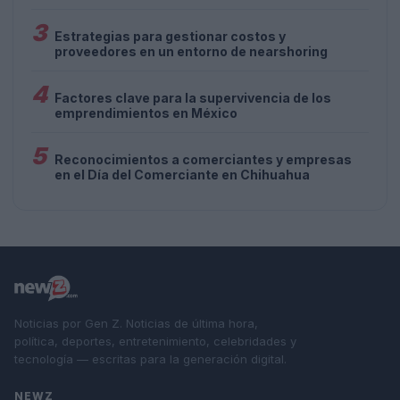
3
Estrategias para gestionar costos y
proveedores en un entorno de nearshoring
4
Factores clave para la supervivencia de los
emprendimientos en México
5
Reconocimientos a comerciantes y empresas
en el Día del Comerciante en Chihuahua
Noticias por Gen Z. Noticias de última hora,
política, deportes, entretenimiento, celebridades y
tecnología — escritas para la generación digital.
NEWZ