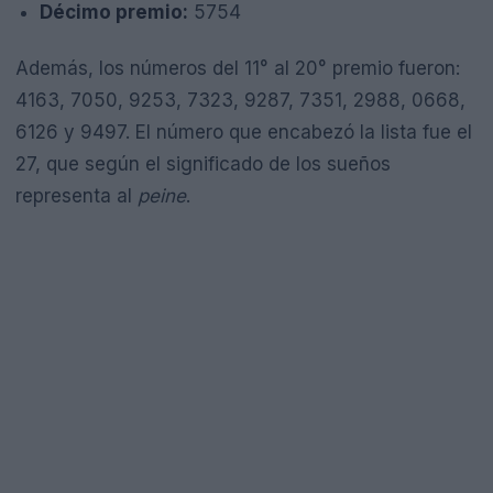
Décimo premio:
5754
Además, los números del 11° al 20° premio fueron:
4163, 7050, 9253, 7323, 9287, 7351, 2988, 0668,
6126 y 9497. El número que encabezó la lista fue el
27, que según el significado de los sueños
representa al
peine
.