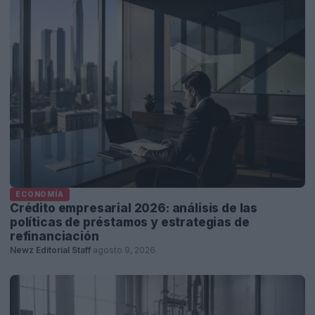
ECONOMÍA
Crédito empresarial 2026: análisis de las
políticas de préstamos y estrategias de
refinanciación
Newz Editorial Staff
·
agosto 9, 2026