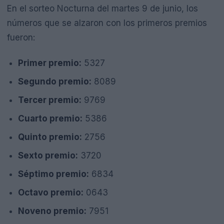
En el sorteo Nocturna del martes 9 de junio, los
números que se alzaron con los primeros premios
fueron:
Primer premio:
5327
Segundo premio:
8089
Tercer premio:
9769
Cuarto premio:
5386
Quinto premio:
2756
Sexto premio:
3720
Séptimo premio:
6834
Octavo premio:
0643
Noveno premio:
7951