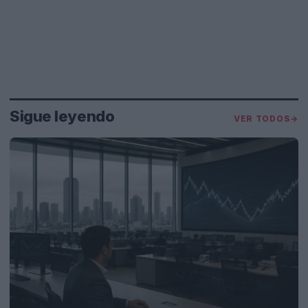
Sigue leyendo
VER TODOS
→