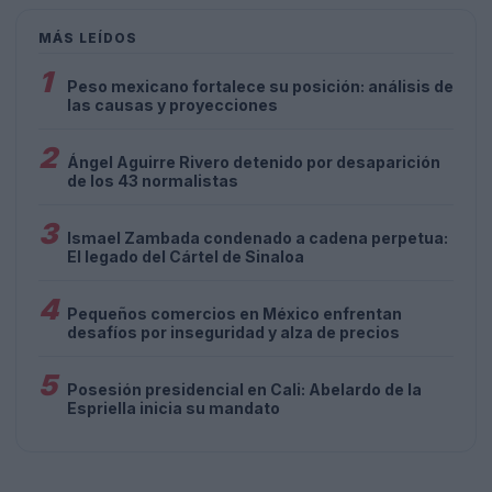
MÁS LEÍDOS
1
Peso mexicano fortalece su posición: análisis de
las causas y proyecciones
2
Ángel Aguirre Rivero detenido por desaparición
de los 43 normalistas
3
Ismael Zambada condenado a cadena perpetua:
El legado del Cártel de Sinaloa
4
Pequeños comercios en México enfrentan
desafíos por inseguridad y alza de precios
5
Posesión presidencial en Cali: Abelardo de la
Espriella inicia su mandato