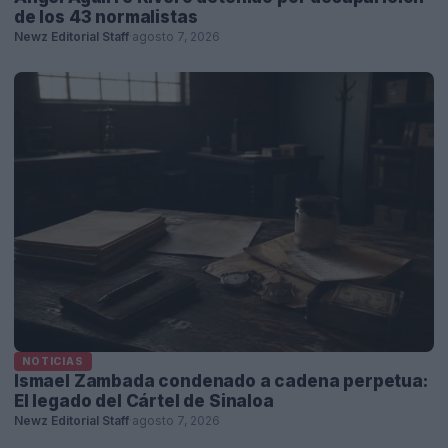
de los 43 normalistas
Newz Editorial Staff
·
agosto 7, 2026
NOTICIAS
Ismael Zambada condenado a cadena perpetua:
El legado del Cártel de Sinaloa
Newz Editorial Staff
·
agosto 7, 2026