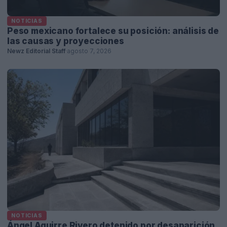
NOTICIAS
Peso mexicano fortalece su posición: análisis de
las causas y proyecciones
Newz Editorial Staff
·
agosto 7, 2026
NOTICIAS
Ángel Aguirre Rivero detenido por desaparición