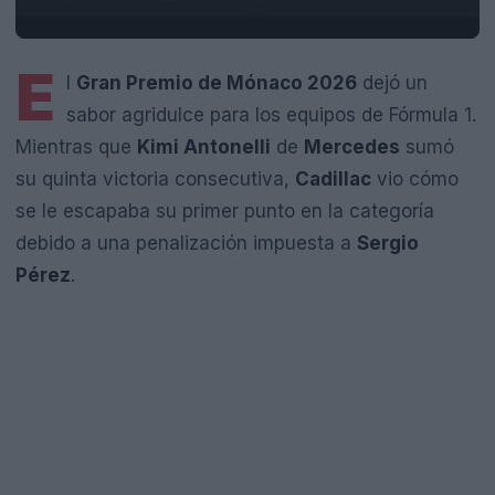
E
l
Gran Premio de Mónaco 2026
dejó un
sabor agridulce para los equipos de Fórmula 1.
Mientras que
Kimi Antonelli
de
Mercedes
sumó
su quinta victoria consecutiva,
Cadillac
vio cómo
se le escapaba su primer punto en la categoría
debido a una penalización impuesta a
Sergio
Pérez
.