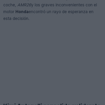
coche,
AMR26
y los graves inconvenientes con el
motor
Honda
encontró un rayo de esperanza en
esta decisión.