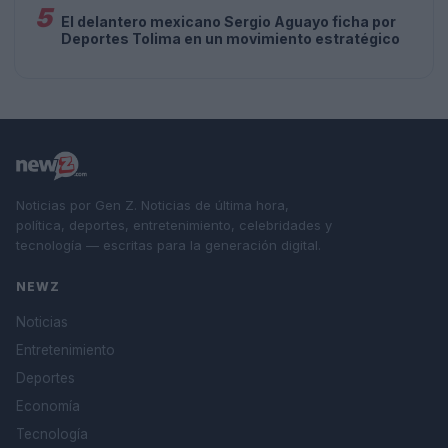
5
El delantero mexicano Sergio Aguayo ficha por
Deportes Tolima en un movimiento estratégico
Noticias por Gen Z. Noticias de última hora,
política, deportes, entretenimiento, celebridades y
tecnología — escritas para la generación digital.
NEWZ
Noticias
Entretenimiento
Deportes
Economía
Tecnología