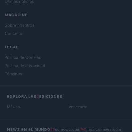
Últimas noticias
MAGAZINE
Sobre nosotros
Contacto
LEGAL
Política de Cookies
Política de Privacidad
Términos
EXPLORA LAS
2
EDICIONES
México
Venezuela
es.newz.com
mexico.newz.com
NEWZ EN EL MUNDO
ES
MX