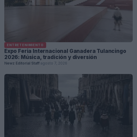
ENTRETENIMIENTO
Expo Feria Internacional Ganadera Tulancingo
2026: Música, tradición y diversión
Newz Editorial Staff
·
agosto 7, 2026