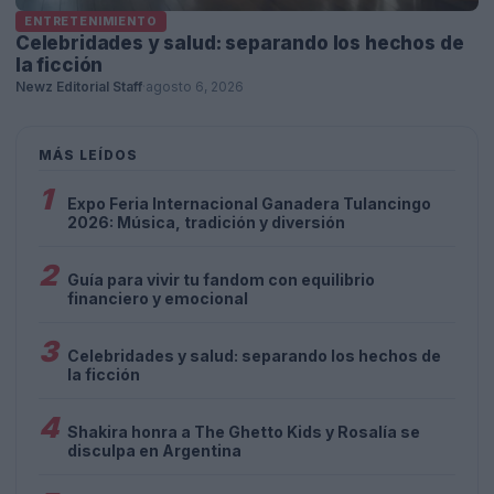
ENTRETENIMIENTO
Celebridades y salud: separando los hechos de
la ficción
Newz Editorial Staff
·
agosto 6, 2026
MÁS LEÍDOS
1
Expo Feria Internacional Ganadera Tulancingo
2026: Música, tradición y diversión
2
Guía para vivir tu fandom con equilibrio
financiero y emocional
3
Celebridades y salud: separando los hechos de
la ficción
4
Shakira honra a The Ghetto Kids y Rosalía se
disculpa en Argentina