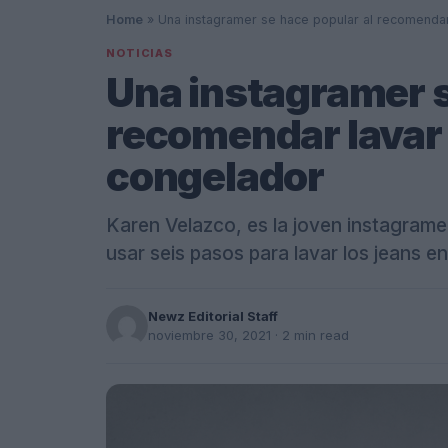
Home
»
Una instagramer se hace popular al recomendar 
NOTICIAS
Una instagramer s
recomendar lavar l
congelador
Karen Velazco, es la joven instagrame
usar seis pasos para lavar los jeans e
Newz Editorial Staff
noviembre 30, 2021
· 2 min read