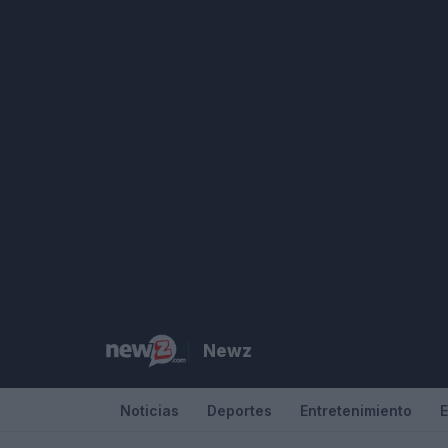
Saltar
al
contenido
Newz
Noticias
Deportes
Entretenimiento