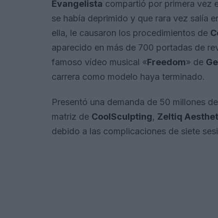
Evangelista
compartió por primera vez 
se había deprimido y que rara vez salía e
ella, le causaron los procedimientos de
C
aparecido en más de 700 portadas de revi
famoso vídeo musical «
Freedom
» de
Ge
carrera como modelo haya terminado.
Presentó una demanda de 50 millones de 
matriz de
CoolSculpting
,
Zeltiq Aesthet
debido a las complicaciones de siete ses