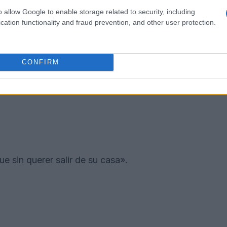
o allow Google to enable storage related to security, including
cation functionality and fraud prevention, and other user protection.
CONFIRM
ue sin querer salir de su casa».