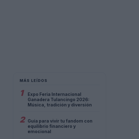
MÁS LEÍDOS
1
Expo Feria Internacional
Ganadera Tulancingo 2026:
Música, tradición y diversión
2
Guía para vivir tu fandom con
equilibrio financiero y
emocional