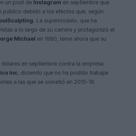
en un post de
Instagram
en septiembre que
n público debido a los efectos que, según
oolSculpting
. La supermodelo, que ha
stas a lo largo de su carrera y protagonizó el
orge Michael
en 1990, teme ahora que su
dólares en septiembre contra la empresa
ics Inc
, diciendo que no ha podido trabajar
iones a las que se sometió en 2015-16.