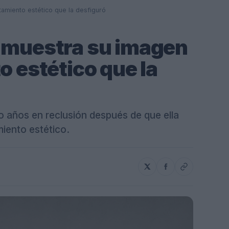
tamiento estético que la desfiguró
a muestra su imagen
o estético que la
o años en reclusión después de que ella
miento estético.