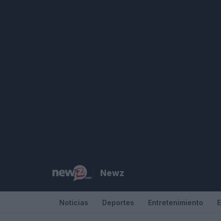
Saltar
al
contenido
Newz
Noticias
Deportes
Entretenimiento