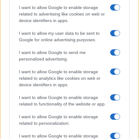
perder. Desde el
Fin de Semana de Soriana
hasta el
I want to allow Google to enable storage
Julio Regalado de Soriana
hay descuentos en una
related to advertising like cookies on web or
device identifiers in apps.
amplia variedad de productos.
I want to allow my user data to be sent to
Google for online advertising purposes.
I want to allow Google to send me
personalized advertising.
I want to allow Google to enable storage
related to analytics like cookies on web or
device identifiers in apps.
I want to allow Google to enable storage
related to functionality of the website or app.
I want to allow Google to enable storage
related to personalization.
Estas ofertas están disponibles hasta el 8 de junio y
I want to allow Google to enable storage