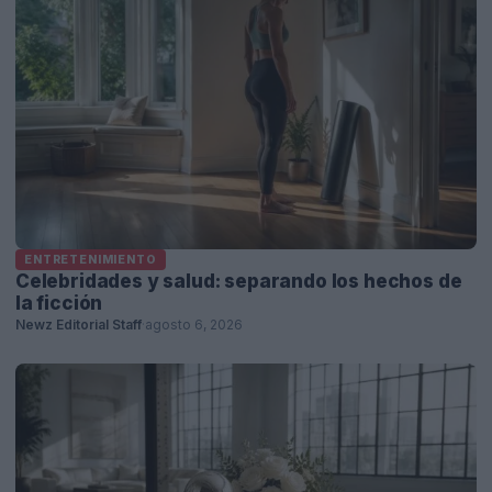
ENTRETENIMIENTO
Celebridades y salud: separando los hechos de
la ficción
Newz Editorial Staff
·
agosto 6, 2026