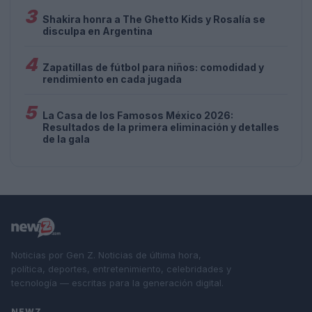
3
Shakira honra a The Ghetto Kids y Rosalía se
disculpa en Argentina
4
Zapatillas de fútbol para niños: comodidad y
rendimiento en cada jugada
5
La Casa de los Famosos México 2026:
Resultados de la primera eliminación y detalles
de la gala
Noticias por Gen Z. Noticias de última hora,
política, deportes, entretenimiento, celebridades y
tecnología — escritas para la generación digital.
NEWZ