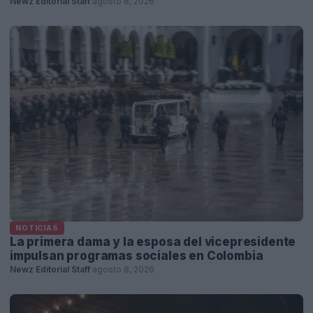
Newz Editorial Staff
·
agosto 8, 2026
NOTICIAS
La primera dama y la esposa del vicepresidente
impulsan programas sociales en Colombia
Newz Editorial Staff
·
agosto 8, 2026