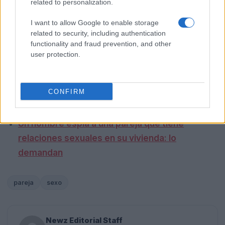
related to personalization.
I want to allow Google to enable storage
related to security, including authentication
functionality and fraud prevention, and other
user protection.
CONFIRM
LEA TAMBIÉN
Un hombre espía a una pareja que tiene
relaciones sexuales en su vivienda: lo
demandan
pareja
sexo
Newz Editorial Staff