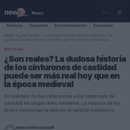
Newz
Noticias
Deportes
Entretenimiento
Economía
Home
»
¿Son reales? La dudosa historia de los cinturones de
castidad puede ser más real hoy que en la época medieval
NOTICIAS
¿Son reales? La dudosa historia
de los cinturones de castidad
puede ser más real hoy que en
la época medieval
En realidad, no hay referencias a los cinturones de
castidad en ningún texto medieval. La mayoría de los
textos mencionan la idea en un sentido metafórico.
Newz Editorial Staff