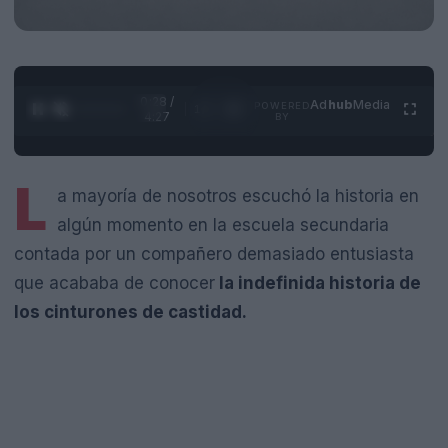
0:29 /
Ad
hub
Media
POWERED
1
/
4
4:27
BY
L
a mayoría de nosotros escuchó la historia en
algún momento en la escuela secundaria
contada por un compañero demasiado entusiasta
que acababa de conocer
la indefinida historia de
los cinturones de castidad.