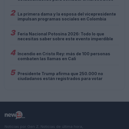
2
La primera dama y la esposa del vicepresidente
impulsan programas sociales en Colombia
3
Feria Nacional Potosina 2026: Todo lo que
necesitas saber sobre este evento imperdible
4
Incendio en Cristo Rey: más de 100 personas
combaten las llamas en Cali
5
Presidente Trump afirma que 250.000 no
ciudadanos están registrados para votar
Noticias por Gen Z. Noticias de última hora,