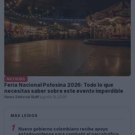
NOTICIAS
Feria Nacional Potosina 2026: Todo lo que
necesitas saber sobre este evento imperdible
Newz Editorial Staff
·
agosto 8, 2026
MÁS LEÍDOS
1
Nuevo gobierno colombiano recibe apoyo
estadounidense para combatir el narcotráfico