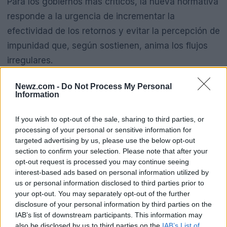
Para los gobiernos más críticos, la nueva normativa
responde a la urgencia de incrementar la
efectividad de los retornos y evitar la percepción de
impunidad que, según sostienen, anima los flujos
irregulares.
Newz.com -
Do Not Process My Personal
Information
If you wish to opt-out of the sale, sharing to third parties, or
processing of your personal or sensitive information for
targeted advertising by us, please use the below opt-out
section to confirm your selection. Please note that after your
opt-out request is processed you may continue seeing
interest-based ads based on personal information utilized by
us or personal information disclosed to third parties prior to
your opt-out. You may separately opt-out of the further
disclosure of your personal information by third parties on the
IAB’s list of downstream participants. This information may
also be disclosed by us to third parties on the
IAB’s List of