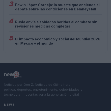
3
Edwin López Cornejo: la muerte que enciende el
debate sobre las condiciones en Delaney Hall
4
Rusia envía a soldados heridos al combate sin
revisiones médicas completas
5
El impacto económico y social del Mundial 2026
en México y el mundo
Noticias por Gen Z. Noticias de última hora,
política, deportes, entretenimiento, celebridades y
tecnología — escritas para la generación digital.
NEWZ