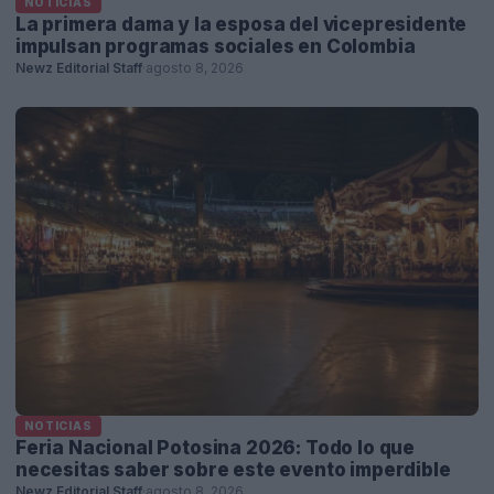
NOTICIAS
La primera dama y la esposa del vicepresidente
impulsan programas sociales en Colombia
Newz Editorial Staff
·
agosto 8, 2026
NOTICIAS
Feria Nacional Potosina 2026: Todo lo que
necesitas saber sobre este evento imperdible
Newz Editorial Staff
·
agosto 8, 2026