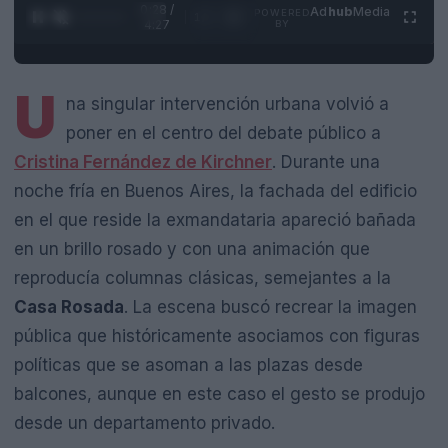
0:29 /
Ad
hub
Media
POWERED
1
/
4
4:27
BY
U
na singular intervención urbana volvió a
poner en el centro del debate público a
Cristina Fernández de Kirchner
. Durante una
noche fría en Buenos Aires, la fachada del edificio
en el que reside la exmandataria apareció bañada
en un brillo rosado y con una animación que
reproducía columnas clásicas, semejantes a la
Casa Rosada
. La escena buscó recrear la imagen
pública que históricamente asociamos con figuras
políticas que se asoman a las plazas desde
balcones, aunque en este caso el gesto se produjo
desde un departamento privado.