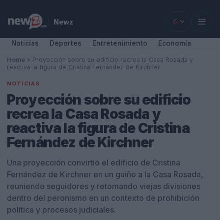
Newz
Noticias
Deportes
Entretenimiento
Economía
Home
»
Proyección sobre su edificio recrea la Casa Rosada y
reactiva la figura de Cristina Fernández de Kirchner
NOTICIAS
Proyección sobre su edificio
recrea la Casa Rosada y
reactiva la figura de Cristina
Fernández de Kirchner
Una proyección convirtió el edificio de Cristina
Fernández de Kirchner en un guiño a la Casa Rosada,
reuniendo seguidores y retomando viejas divisiones
dentro del peronismo en un contexto de prohibición
política y procesos judiciales.