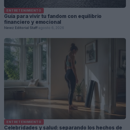
ENTRETENIMIENTO
Guía para vivir tu fandom con equilibrio
financiero y emocional
Newz Editorial Staff
·
agosto 6, 2026
ENTRETENIMIENTO
Celebridades y salud: separando los hechos de