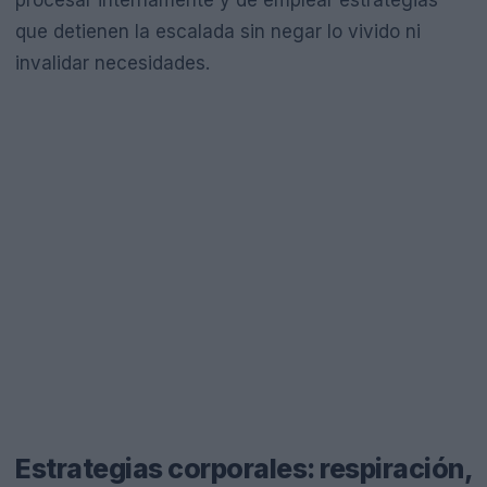
procesar internamente y de emplear estrategias
que detienen la escalada sin negar lo vivido ni
invalidar necesidades.
Estrategias corporales: respiración,