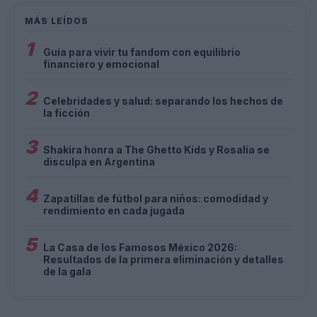
MÁS LEÍDOS
1
Guía para vivir tu fandom con equilibrio
financiero y emocional
2
Celebridades y salud: separando los hechos de
la ficción
3
Shakira honra a The Ghetto Kids y Rosalía se
disculpa en Argentina
4
Zapatillas de fútbol para niños: comodidad y
rendimiento en cada jugada
5
La Casa de los Famosos México 2026:
Resultados de la primera eliminación y detalles
de la gala