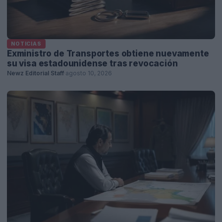
NOTICIAS
Exministro de Transportes obtiene nuevamente
su visa estadounidense tras revocación
Newz Editorial Staff
·
agosto 10, 2026