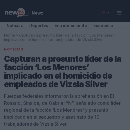
Newz
Noticias
Deportes
Entretenimiento
Economía
Home
»
Capturan a presunto líder de la facción ‘Los Menores’
implicado en el homicidio de empleados de Vizsla Silver
NOTICIAS
Capturan a presunto líder de la
facción ‘Los Menores’
implicado en el homicidio de
empleados de Vizsla Silver
Fuerzas federales informaron la aprehensión en El
Rosario, Sinaloa, de Gabriel “N”, señalado como líder
regional de la facción 'Los Menores' y presunto
implicado en el secuestro y asesinato de 10
trabajadores de Vizsla Silver.