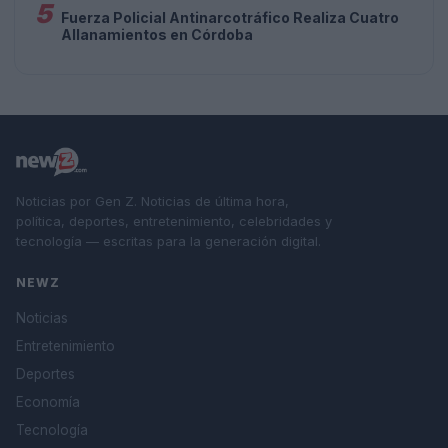
5
Fuerza Policial Antinarcotráfico Realiza Cuatro
Allanamientos en Córdoba
Noticias por Gen Z. Noticias de última hora,
política, deportes, entretenimiento, celebridades y
tecnología — escritas para la generación digital.
NEWZ
Noticias
Entretenimiento
Deportes
Economía
Tecnología